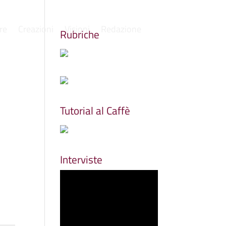
re
Creazioni
Visioni
Redazione
Rubriche
Tutorial al Caffè
Interviste