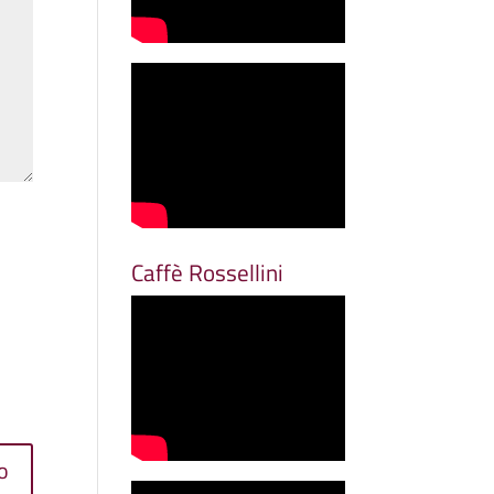
Caffè Rossellini