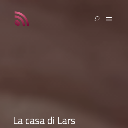
La casa di Lars