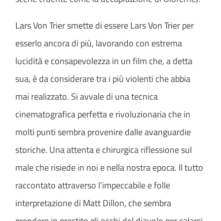
Lars Von Trier smette di essere Lars Von Trier per
esserlo ancora di più, lavorando con estrema
lucidità e consapevolezza in un film che, a detta
sua, è da considerare tra i più violenti che abbia
mai realizzato. Si avvale di una tecnica
cinematografica perfetta e rivoluzionaria che in
molti punti sembra provenire dalle avanguardie
storiche. Una attenta e chirurgica riflessione sul
male che risiede in noi e nella nostra epoca. Il tutto
raccontato attraverso l’impeccabile e folle
interpretazione di Matt Dillon, che sembra
prendere in prestito gli occhi del diavolo per calarsi