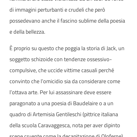
di immagini perturbanti e crudeli che però
possedevano anche il fascino sublime della poesia
e della bellezza.
È proprio su questo che poggia la storia di Jack, un
soggetto schizoide con tendenze ossessivo-
compulsive, che uccide vittime casuali perché
convinto che l’omicidio sia da considerare come
l’ottava arte. Per lui assassinare deve essere
paragonato a una poesia di Baudelaire o a un
quadro di Artemisia Gentileschi (pittrice italiana
della scuola Caravaggesca, nota per aver dipinto
scene cruente come la decapitazione di Oloferne).