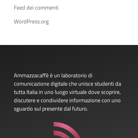
Feed dei commenti
WordPress.org
Ammazzacaffè è un laboratorio di
comunicazione digitale che unisce studenti da
tutta Italia in uno luogo virtuale dove scoprire,
discutere e condividere informazione con uno
sguardo sul presente dal futuro.