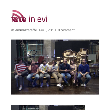
foto in evi
da
Ammazzacaffe
|
Giu 5, 2018
|
0 commenti