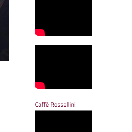
Caffè Rossellini