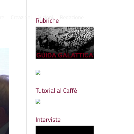
re
Creazioni
Visioni
Redazione
Rubriche
Tutorial al Caffè
Interviste