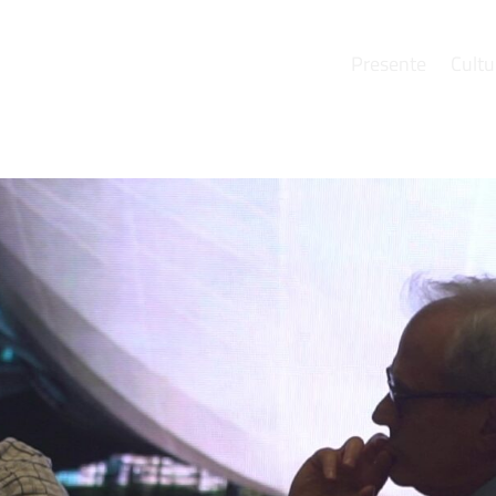
Presente
Cultu
e