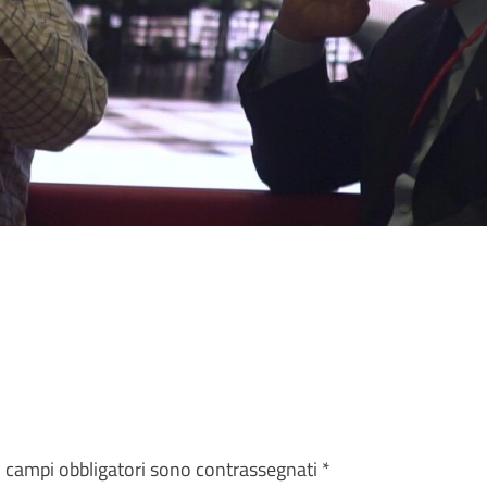
I campi obbligatori sono contrassegnati
*