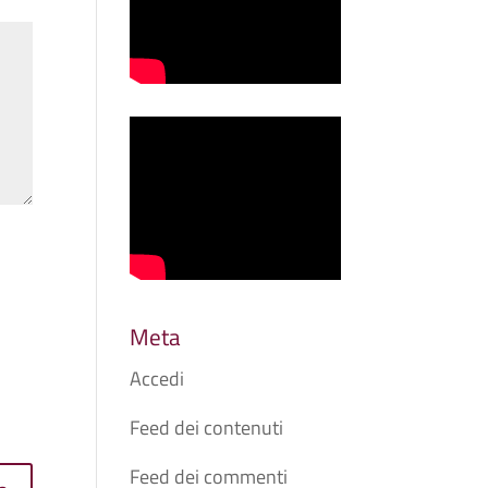
Meta
Accedi
Feed dei contenuti
Feed dei commenti