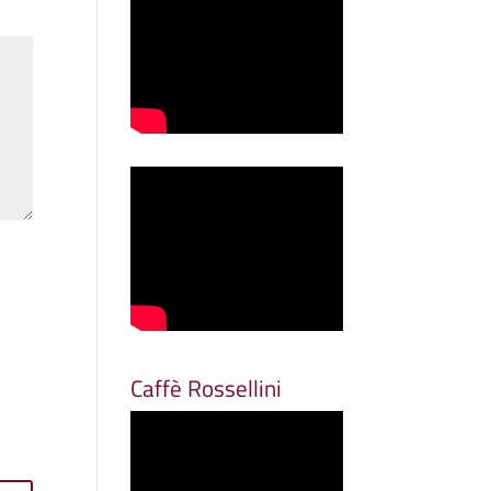
Caffè Rossellini