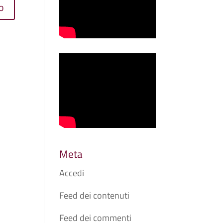
Meta
Accedi
Feed dei contenuti
Feed dei commenti