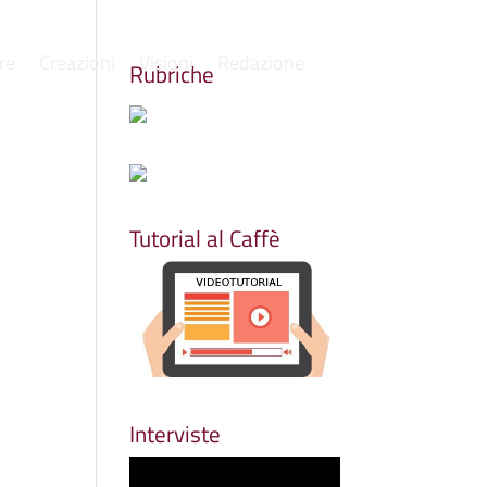
re
Creazioni
Visioni
Redazione
Rubriche
Tutorial al Caffè
Interviste