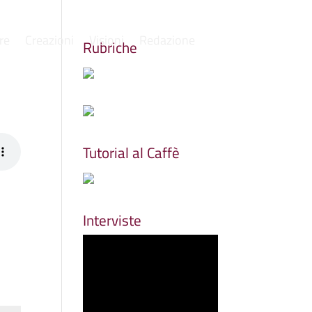
re
Creazioni
Visioni
Redazione
Rubriche
Tutorial al Caffè
Interviste