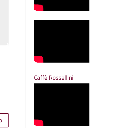
Caffè Rossellini