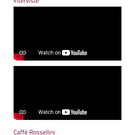
Interviste
Caffè Rossellini