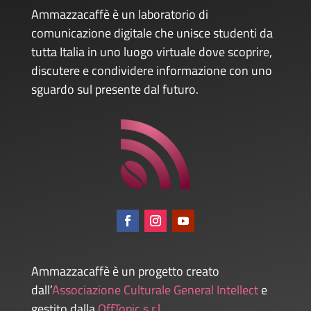
Ammazzacaffè è un laboratorio di
comunicazione digitale che unisce studenti da
tutta Italia in uno luogo virtuale dove scoprire,
discutere e condividere informazione con uno
sguardo sul presente dal futuro.
Ammazzacaffè è un progetto creato
dall’
Associazione Culturale General Intellect
e
gestito dalla
OffTopic s.r.l
.