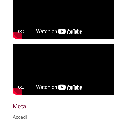
Meta
Accedi