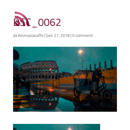
DSC_0062
da
Ammazzacaffe
|
Gen 21, 2018
|
0 commenti