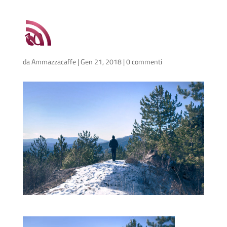
10
da
Ammazzacaffe
|
Gen 21, 2018
|
0 commenti