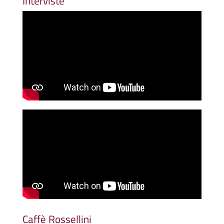
Interviste
Caffè Rossellini