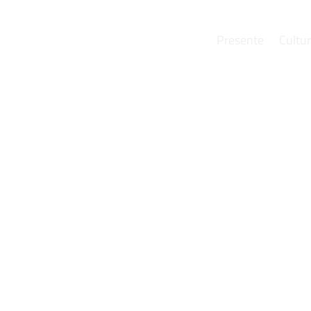
Presente
Cultu
e