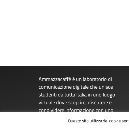
Ammazzacaffè è un laboratorio di
comunicazione digitale che unisce
studenti da tutta Italia in uno luogo
virtuale dove scoprire, discutere e
condividere informazione con uno
sguardo sul presente dal futuro.
Questo sito utilizza dei cookie se