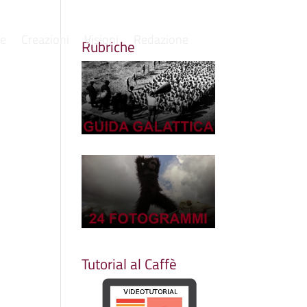
re
Creazioni
Visioni
Redazione
Rubriche
Tutorial al Caffè