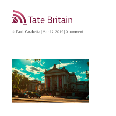
21_Tate Britain
da
Paolo Carabetta
|
Mar 17, 2019
|
0 commenti