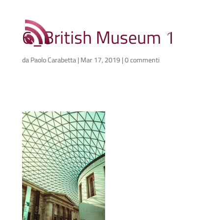
6_British Museum 1
da
Paolo Carabetta
|
Mar 17, 2019
|
0 commenti