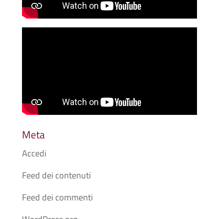
Meta
Accedi
Feed dei contenuti
Feed dei commenti