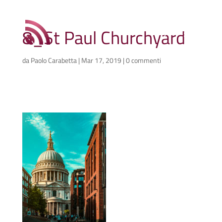
8_St Paul Churchyard
da
Paolo Carabetta
|
Mar 17, 2019
|
0 commenti