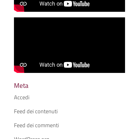
Meta
Accedi
Feed dei contenuti
Feed dei commenti