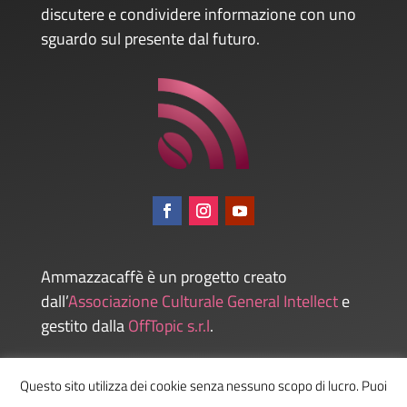
discutere e condividere informazione con uno
sguardo sul presente dal futuro.
Ammazzacaffè è un progetto creato
dall’
Associazione Culturale General Intellect
e
gestito dalla
OffTopic s.r.l
.
Questo sito utilizza dei cookie senza nessuno scopo di lucro. Puoi
Admin