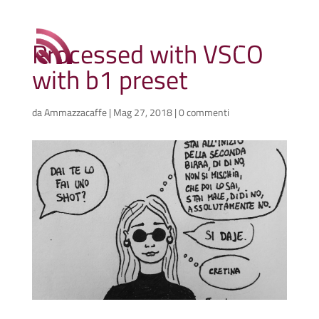
Processed with VSCO
with b1 preset
da
Ammazzacaffe
|
Mag 27, 2018
|
0 commenti