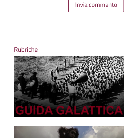
Rubriche