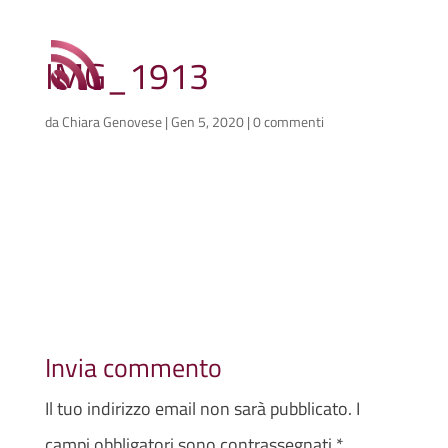
IMG_1913
da
Chiara Genovese
|
Gen 5, 2020
|
0 commenti
Invia commento
Il tuo indirizzo email non sarà pubblicato.
I
campi obbligatori sono contrassegnati
*