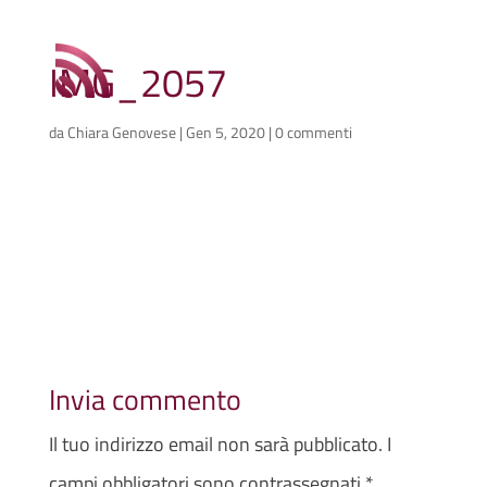
IMG_2057
da
Chiara Genovese
|
Gen 5, 2020
|
0 commenti
Invia commento
Il tuo indirizzo email non sarà pubblicato.
I
campi obbligatori sono contrassegnati
*