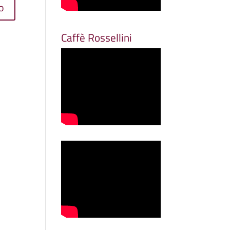
Caffè Rossellini