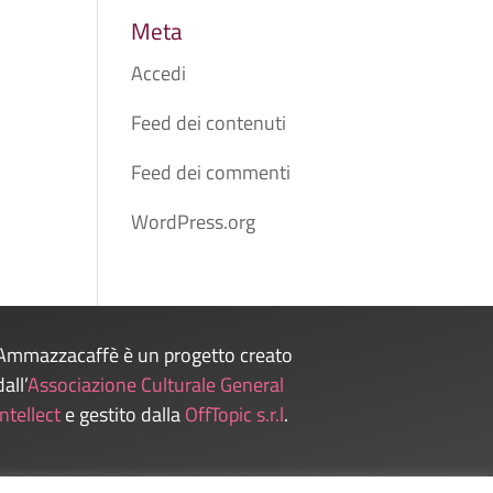
Meta
Accedi
Feed dei contenuti
Feed dei commenti
WordPress.org
Ammazzacaffè è un progetto creato
dall’
Associazione Culturale General
Intellect
e gestito dalla
OffTopic s.r.l
.