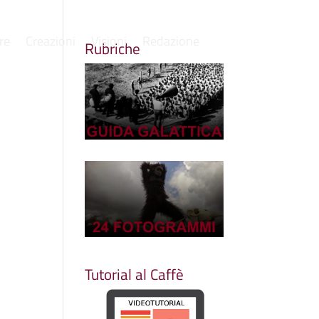
re
Creazioni
Visioni
Redazione
Rubriche
Tutorial al Caffè