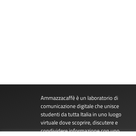
Ammazzacaffè è un laboratorio di
comunicazione digitale che unisce
studenti da tutta Italia in uno luogo
virtuale dove scoprire, discutere e
condividere informazione con uno