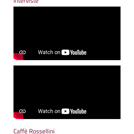
Interviste
Caffè Rossellini