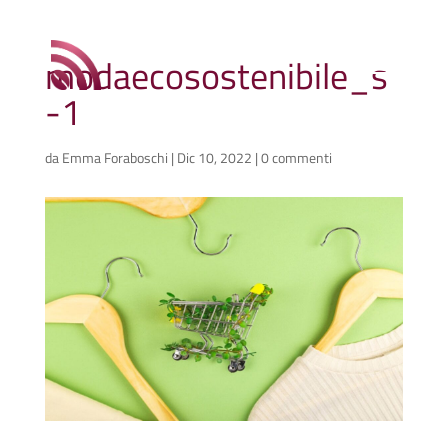
modaecosostenibile_s
-1
da
Emma Foraboschi
|
Dic 10, 2022
|
0 commenti