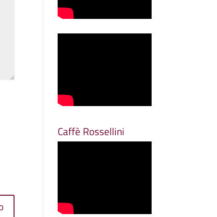
Caffè Rossellini