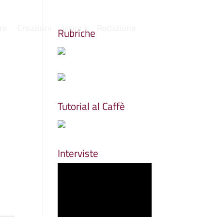
re
Creazioni
Visioni
Redazione
Rubriche
Tutorial al Caffè
Interviste