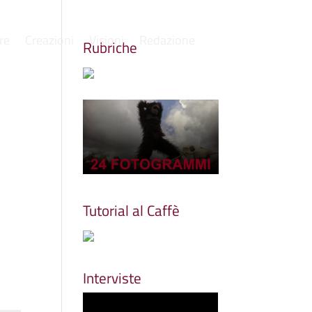
re
Creazioni
Visioni
Redazione
Rubriche
Tutorial al Caffè
Interviste