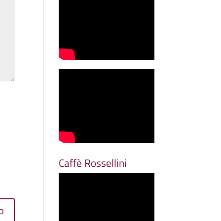
Caffè Rossellini