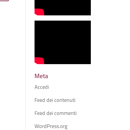
Meta
Accedi
Feed dei contenuti
Feed dei commenti
WordPress.org