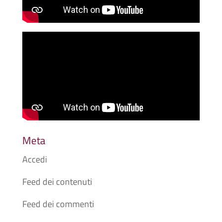
Meta
Accedi
Feed dei contenuti
Feed dei commenti