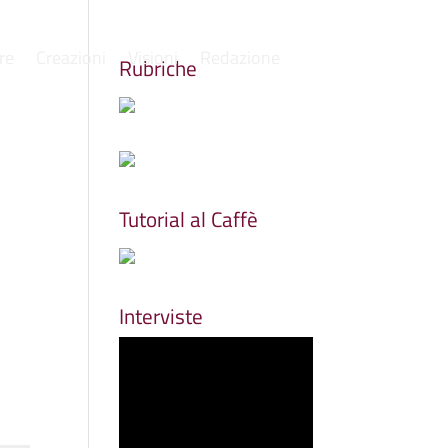
re
Creazioni
Visioni
Redazione
Rubriche
Tutorial al Caffè
Interviste