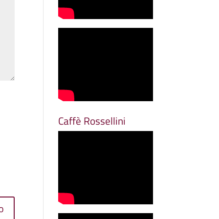
Caffè Rossellini