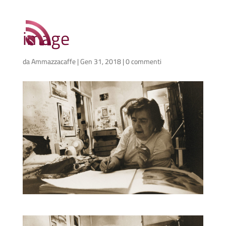
image
da
Ammazzacaffe
|
Gen 31, 2018
|
0 commenti