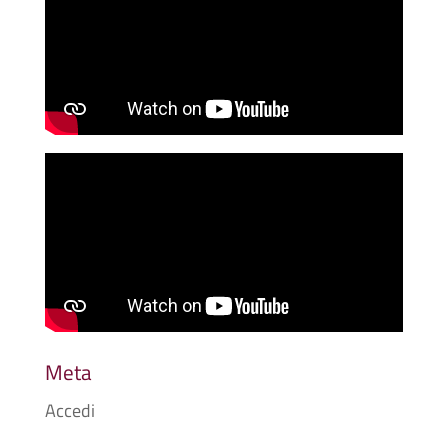
Meta
Accedi