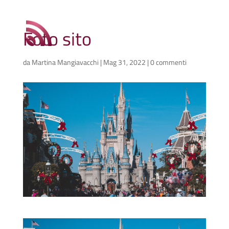
Foto sito
da
Martina Mangiavacchi
|
Mag 31, 2022
|
0 commenti