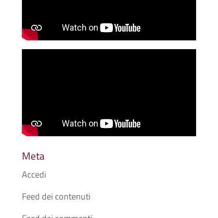
Meta
Accedi
Feed dei contenuti