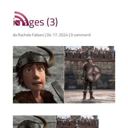
images (3)
da
Rachele Fabiani
|
Dic 17, 2024
|
0 commenti