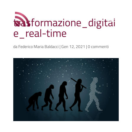
trasformazione_digital
e_real-time
da
Federico Maria Baldacci
|
Gen 12, 2021
|
0 commenti