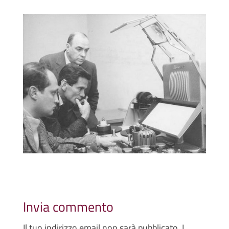
Invia commento
Il tuo indirizzo email non sarà pubblicato.
I