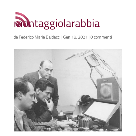
montaggiolarabbia
da
Federico Maria Baldacci
|
Gen 18, 2021
|
0 commenti