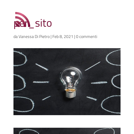
per_sito
da
Vanessa Di Pietro
|
Feb 8, 2021
|
0 commenti