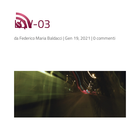
LQV-03
da
Federico Maria Baldacci
|
Gen 19, 2021
|
0 commenti