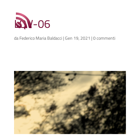
LQV-06
da
Federico Maria Baldacci
|
Gen 19, 2021
|
0 commenti