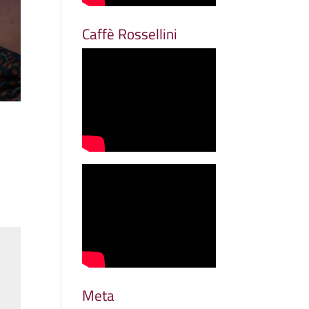
Caffè Rossellini
Meta