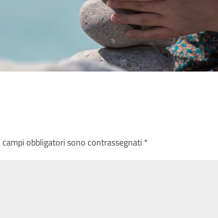
I campi obbligatori sono contrassegnati
*