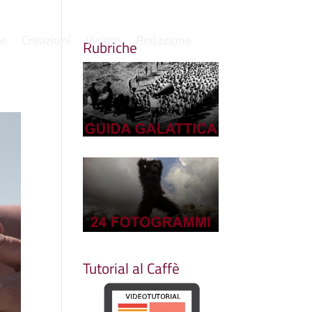
re
Creazioni
Visioni
Redazione
Rubriche
Tutorial al Caffè