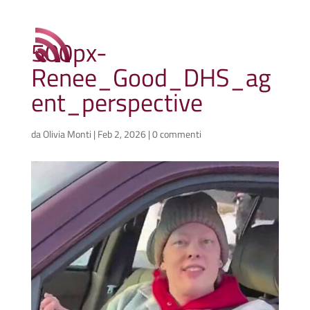
500px-
Renee_Good_DHS_ag
ent_perspective
da
Olivia Monti
|
Feb 2, 2026
|
0 commenti