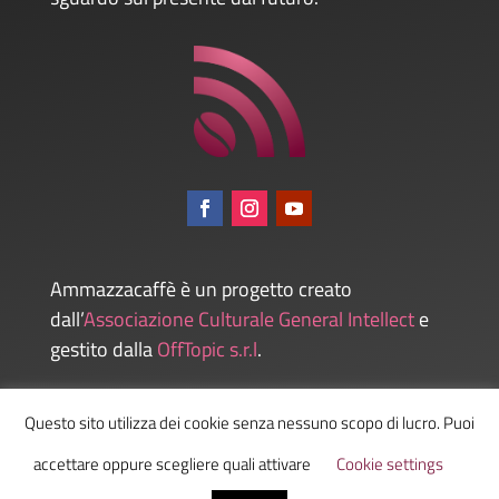
Ammazzacaffè è un progetto creato
dall’
Associazione Culturale General Intellect
e
gestito dalla
OffTopic s.r.l
.
Questo sito utilizza dei cookie senza nessuno scopo di lucro. Puoi
Admin
accettare oppure scegliere quali attivare
Cookie settings