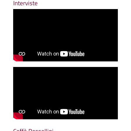
Interviste
Caffè Rossellini