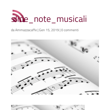
slide_note_musicali
da
Ammazzacaffe
|
Gen 15, 2019
|
0 commenti