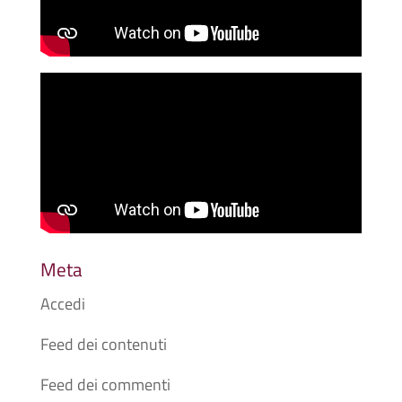
Meta
Accedi
Feed dei contenuti
Feed dei commenti