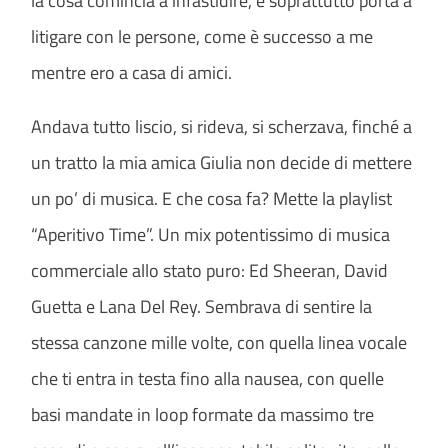
la cosa comincia a infastidire, e soprattutto porta a
litigare con le persone, come è successo a me
mentre ero a casa di amici.
Andava tutto liscio, si rideva, si scherzava, finché a
un tratto la mia amica Giulia non decide di mettere
un po’ di musica. E che cosa fa? Mette la playlist
“Aperitivo Time”. Un mix potentissimo di musica
commerciale allo stato puro: Ed Sheeran, David
Guetta e Lana Del Rey. Sembrava di sentire la
stessa canzone mille volte, con quella linea vocale
che ti entra in testa fino alla nausea, con quelle
basi mandate in loop formate da massimo tre