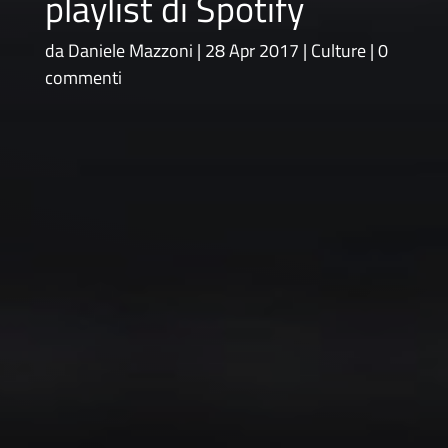
playlist di Spotify
da
Daniele Mazzoni
28 Apr 2017
Culture
0
commenti