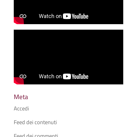
Meta
Accedi
Feed dei contenuti
Feed dei commenti