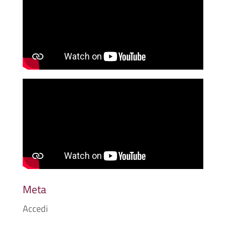
Meta
Accedi