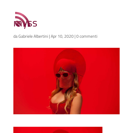
myss
da
Gabriele Albertini
|
Apr 10, 2020
|
0 commenti