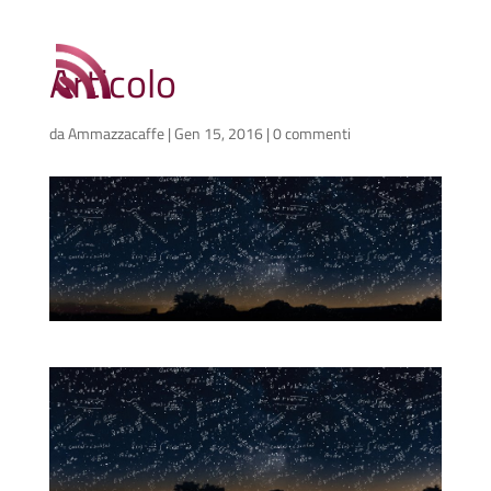
Articolo
da
Ammazzacaffe
|
Gen 15, 2016
|
0 commenti