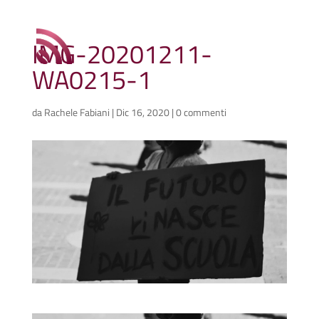
IMG-20201211-
WA0215-1
da
Rachele Fabiani
|
Dic 16, 2020
|
0 commenti