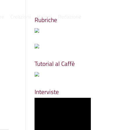
re
Creazioni
Visioni
Redazione
Rubriche
Tutorial al Caffè
Interviste