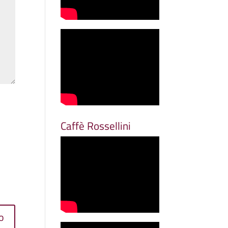
Caffè Rossellini