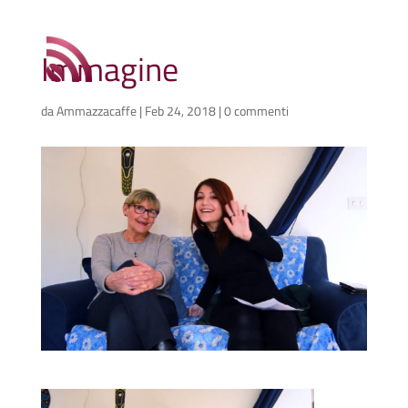
Immagine
da
Ammazzacaffe
|
Feb 24, 2018
|
0 commenti