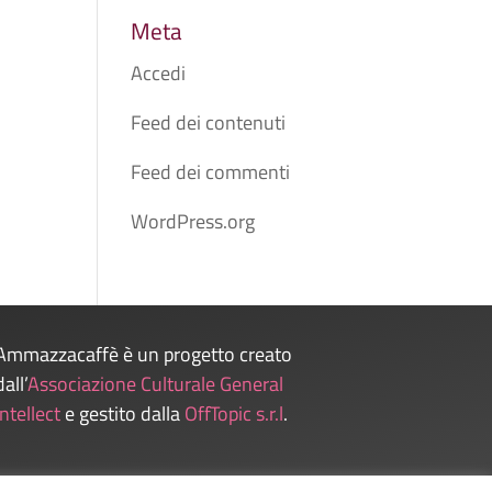
Meta
Accedi
Feed dei contenuti
Feed dei commenti
WordPress.org
Ammazzacaffè è un progetto creato
dall’
Associazione Culturale General
Intellect
e gestito dalla
OffTopic s.r.l
.