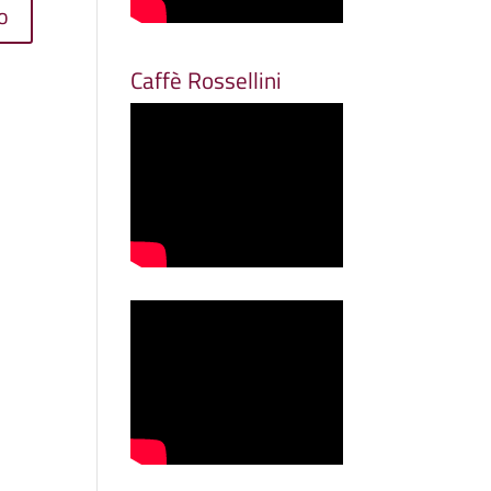
Caffè Rossellini