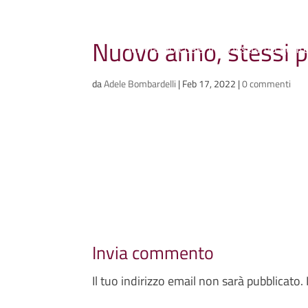
Ammazzacaffè
Nuovo anno, stessi p
Scriviamo cose, intervistiamo gent
da
Adele Bombardelli
|
Feb 17, 2022
|
0 commenti
Invia commento
Il tuo indirizzo email non sarà pubblicato.