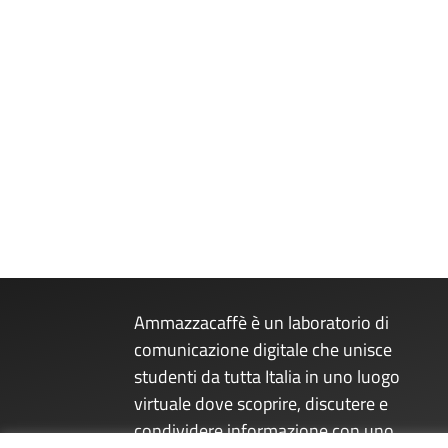
Ammazzacaffè è un laboratorio di
comunicazione digitale che unisce
studenti da tutta Italia in uno luogo
virtuale dove scoprire, discutere e
condividere informazione con uno