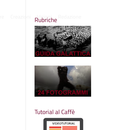
re
Creazioni
Visioni
Redazione
Rubriche
Tutorial al Caffè