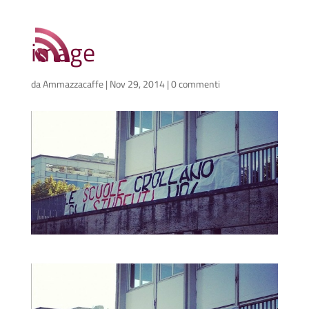
image
da
Ammazzacaffe
|
Nov 29, 2014
|
0 commenti