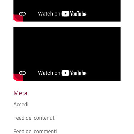
Meta
Accedi
Feed dei contenuti
Feed dei commenti