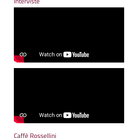
Interviste
Caffè Rossellini