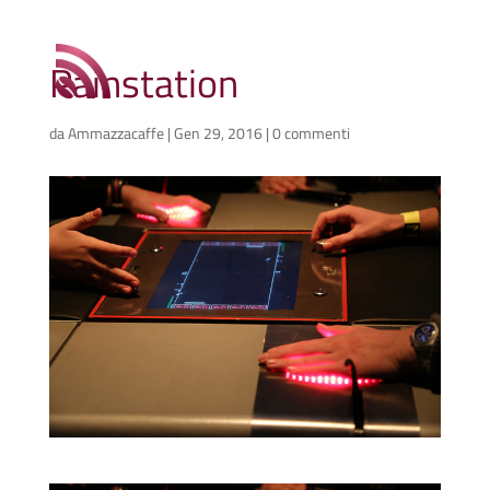
Painstation
da
Ammazzacaffe
|
Gen 29, 2016
|
0 commenti