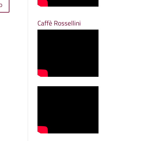
Caffè Rossellini