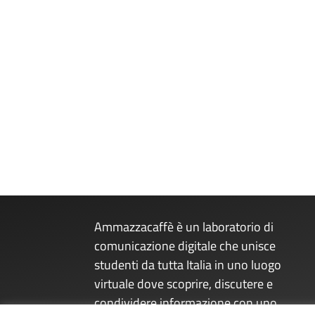
Ammazzacaffè è un laboratorio di
comunicazione digitale che unisce
studenti da tutta Italia in uno luogo
virtuale dove scoprire, discutere e
condividere informazione con uno