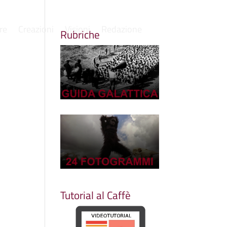
re
Creazioni
Visioni
Redazione
Rubriche
Tutorial al Caffè