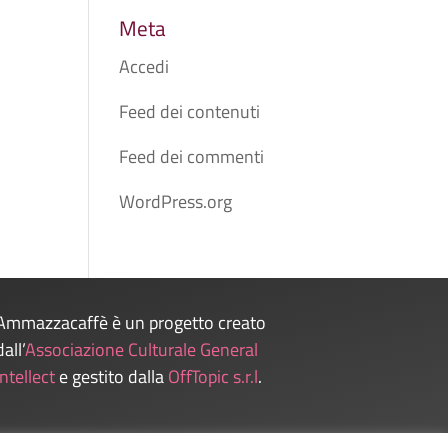
Meta
Accedi
Feed dei contenuti
Feed dei commenti
WordPress.org
Ammazzacaffè è un progetto creato
dall’
Associazione Culturale General
Intellect
e gestito dalla
OffTopic s.r.l
.