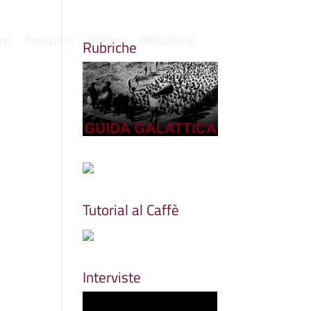
re
Creazioni
Visioni
Redazione
Rubriche
Tutorial al Caffè
Interviste