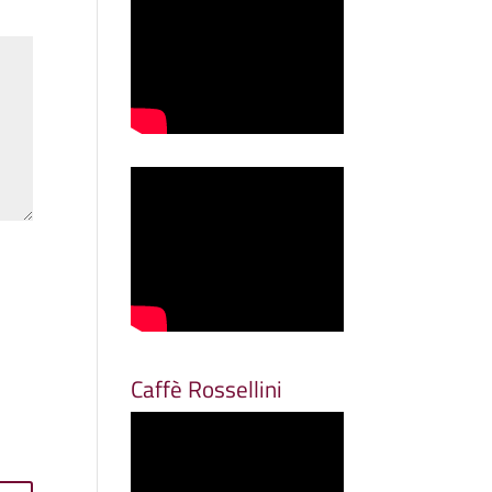
Caffè Rossellini