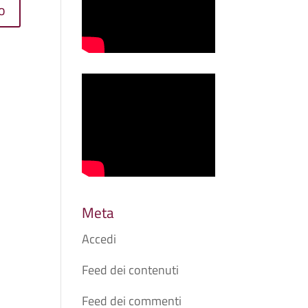
Meta
Accedi
Feed dei contenuti
Feed dei commenti