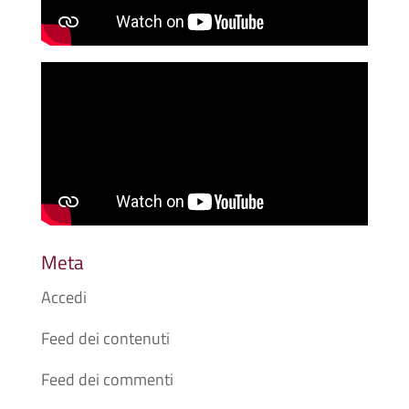
Meta
Accedi
Feed dei contenuti
Feed dei commenti