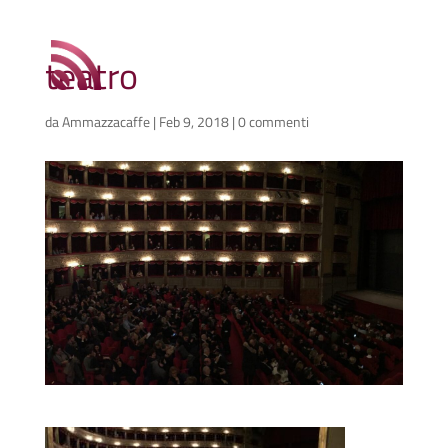
teatro
da
Ammazzacaffe
|
Feb 9, 2018
|
0 commenti